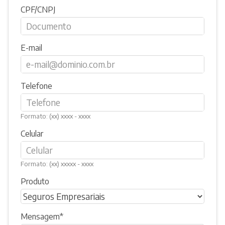
CPF/CNPJ
E-mail
Telefone
Formato: (xx) xxxx - xxxx
Celular
Formato: (xx) xxxxx - xxxx
Produto
Mensagem