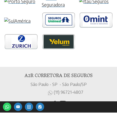
A2R CORRETORA DE SEGUROS
São Paulo - SP - São Paulo/SP
(11) 96721-4807
contato@a2rseguros.com.br