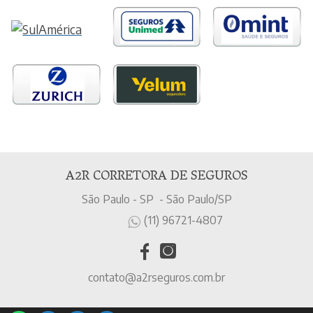
A2R CORRETORA DE SEGUROS
São Paulo - SP - São Paulo/SP
(11) 96721-4807
contato@a2rseguros.com.br