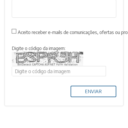
Aceito receber e-mails de comunicações, ofertas ou p
Digite o código da imagem:
BotDetect CAPTCHA ASP.NET Form Validation
ENVIAR