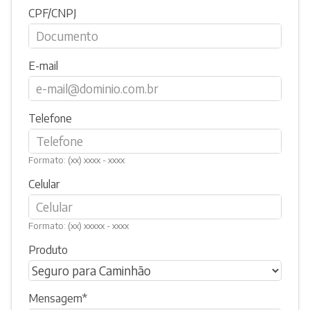
CPF/CNPJ
E-mail
Telefone
Formato: (xx) xxxx - xxxx
Celular
Formato: (xx) xxxxx - xxxx
Produto
Mensagem